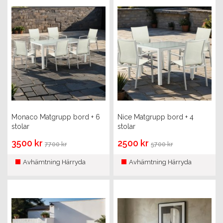
Monaco Matgrupp bord + 6
Nice Matgrupp bord + 4
stolar
stolar
3500 kr
2500 kr
7700 kr
5700 kr
Avhämtning Härryda
Avhämtning Härryda