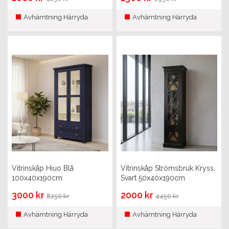
Avhämtning Härryda
Avhämtning Härryda
Vitrinskåp Hiuo Blå
Vitrinskåp Strömsbruk Kryss,
100x40x190cm
Svart 50x40x190cm
3000 kr
2000 kr
8250 kr
4450 kr
Avhämtning Härryda
Avhämtning Härryda