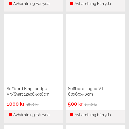
Avhämtning Härryda
Avhämtning Härryda
Soffbord Kingsbridge
Soffbord Lagnö Vit
Vit/Svart 125x65x36cm
60x60x50cm
1000 kr
500 kr
3650 kr
1950 kr
Avhämtning Härryda
Avhämtning Härryda