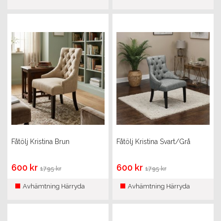
Fåtölj Kristina Brun
Fåtölj Kristina Svart/Grå
600 kr
600 kr
1795 kr
1795 kr
Avhämtning Härryda
Avhämtning Härryda