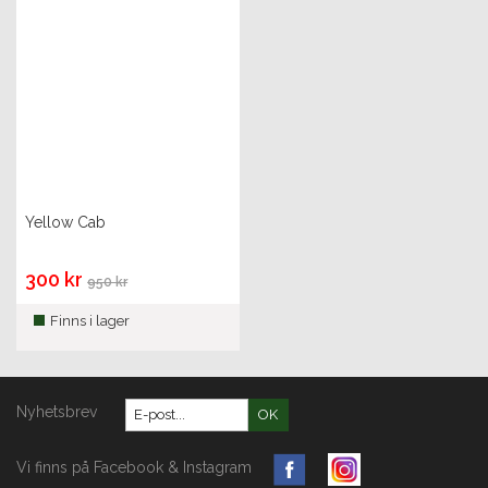
Yellow Cab
300 kr
950 kr
Finns i lager
Nyhetsbrev
OK
Vi finns på Facebook & Instagram