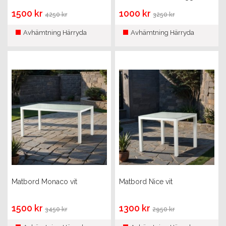
1500 kr
1000 kr
4250 kr
3250 kr
Avhämtning Härryda
Avhämtning Härryda
Matbord Monaco vit
Matbord Nice vit
1500 kr
1300 kr
3450 kr
2950 kr