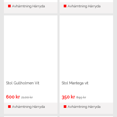
Avhämtning Härryda
Avhämtning Härryda
Stol Gullholmen Vit
Stol Mantega vit
600 kr
350 kr
2100 kr
895 kr
Avhämtning Härryda
Avhämtning Härryda