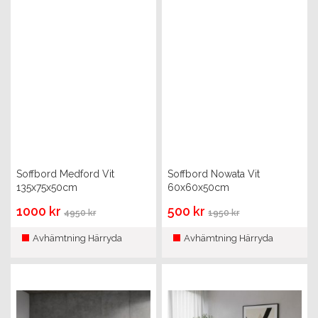
Soffbord Medford Vit
Soffbord Nowata Vit
135x75x50cm
60x60x50cm
1000 kr
500 kr
4950 kr
1950 kr
Avhämtning Härryda
Avhämtning Härryda