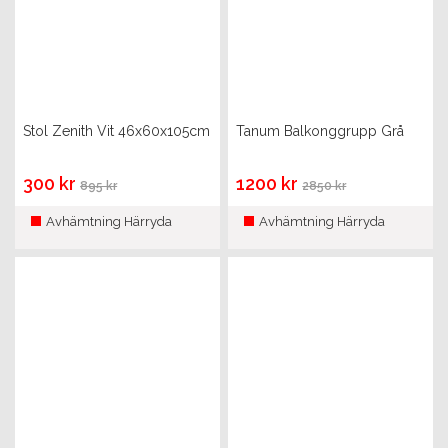
Stol Zenith Vit 46x60x105cm
Tanum Balkonggrupp Grå
300 kr
1200 kr
895 kr
2850 kr
Avhämtning Härryda
Avhämtning Härryda