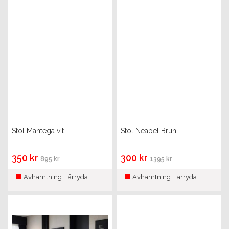
Stol Mantega vit
Stol Neapel Brun
350 kr
300 kr
895 kr
1395 kr
Avhämtning Härryda
Avhämtning Härryda