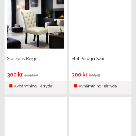
Stol Paris Beige
Stol Perugia Svart
300 kr
300 kr
1495 kr
895 kr
Avhämtning Härryda
Avhämtning Härryda