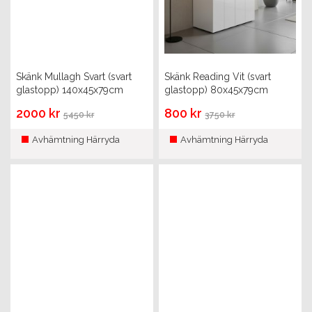
Skänk Mullagh Svart (svart
Skänk Reading Vit (svart
glastopp) 140x45x79cm
glastopp) 80x45x79cm
2000 kr
800 kr
5450 kr
3750 kr
Avhämtning Härryda
Avhämtning Härryda