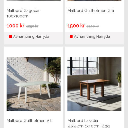
Matbord Gagodar
Matbord Gullholmen Grå
100x100cm
1000 kr
1500 kr
4250 kr
4250 kr
Avhämtning Härryda
Avhämtning Härryda
Matbord Gullholmen Vit
Matbord Lakadia
75x75cm+1x40cm ilägg