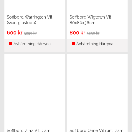
Soffbord Warrington Vit
Soffbord Wigtown Vit
(svart glastopp)
80x80x36cm
110x60x39cm
600 kr
800 kr
3250 kr
3250 kr
Avhämtning Härryda
Avhämtning Härryda
Soffbord Zinz Vit Diam.
Soffbord Önne Vit runt Diam