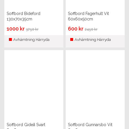
Soffbord Bideford
Soffbord Fagerhult Vit
130x70x35cm
60x60x50cm
1000 kr
600 kr
3750 kr
2450 kr
Avhämtning Härryda
Avhämtning Härryda
Soffbord Gideå Svart
Soffbord Gunnarsbo Vit