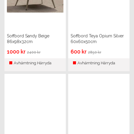
Soffbord Sandy Beige
Soffbord Teya Opium Silver
86x98x32cm
60x60x50cm
1000 kr
600 kr
2400 kr
2850 kr
Avhämtning Härryda
Avhämtning Härryda