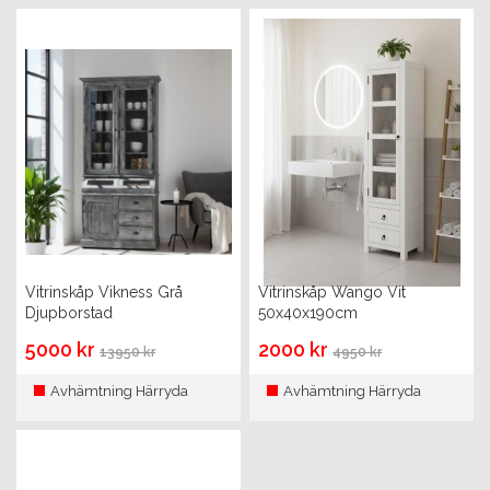
Vitrinskåp Vikness Grå
Vitrinskåp Wango Vit
Djupborstad
50x40x190cm
5000 kr
2000 kr
13950 kr
4950 kr
Avhämtning Härryda
Avhämtning Härryda