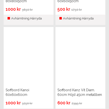
80x80x50cm
60x60x50cm
1000 kr
500 kr
3650 kr
1750 kr
Avhämtning Härryda
Avhämtning Härryda
Soffbord Kanoi
Soffbord Kanz Vit Diam.
60x60x60cm
60cm Höjd 45cm metallben
1000 kr
600 kr
3250 kr
2395 kr