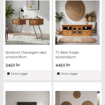
Skrivbord Chandigarh natur
TV Bänk Punjab
120x50x78cm
150x50x55cm
3450 kr
4450 kr
Finns i lager
Finns i lager