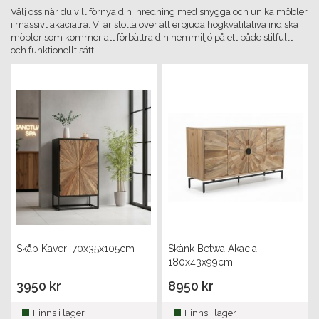
Välj oss när du vill förnya din inredning med snygga och unika möbler
i massivt akaciaträ. Vi är stolta över att erbjuda högkvalitativa indiska
möbler som kommer att förbättra din hemmiljö på ett både stilfullt
och funktionellt sätt.
Skåp Kaveri 70x35x105cm
Skänk Betwa Akacia
180x43x99cm
3950 kr
8950 kr
Finns i lager
Finns i lager