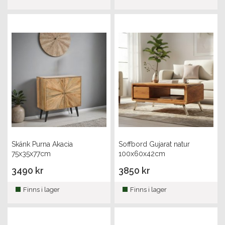
Skänk Purna Akacia
Soffbord Gujarat natur
75x35x77cm
100x60x42cm
3490 kr
3850 kr
Finns i lager
Finns i lager