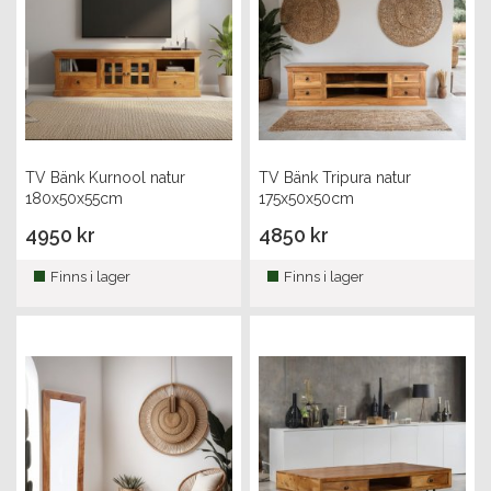
TV Bänk Kurnool natur
TV Bänk Tripura natur
180x50x55cm
175x50x50cm
4950 kr
4850 kr
Finns i lager
Finns i lager