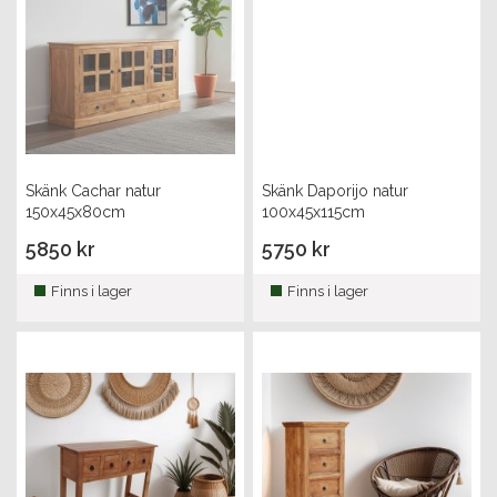
Skänk Cachar natur
Skänk Daporijo natur
150x45x80cm
100x45x115cm
5850 kr
5750 kr
Finns i lager
Finns i lager