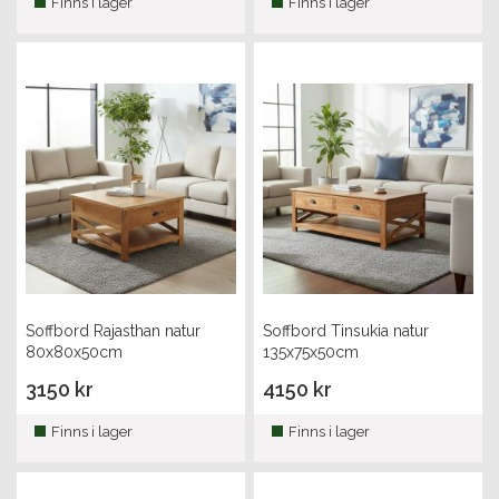
Finns i lager
Finns i lager
Soffbord Rajasthan natur
Soffbord Tinsukia natur
80x80x50cm
135x75x50cm
3150 kr
4150 kr
Finns i lager
Finns i lager