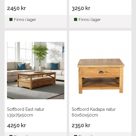
2450 kr
3250 kr
Finns i lager
Finns i lager
Soffbord East natur
Soffbord Kadapa natur
135x75x50cm
60x60x50cm
4250 kr
2350 kr