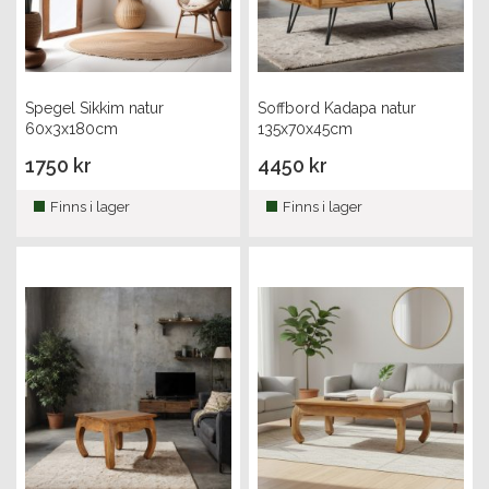
Spegel Sikkim natur
Soffbord Kadapa natur
60x3x180cm
135x70x45cm
1750 kr
4450 kr
Finns i lager
Finns i lager