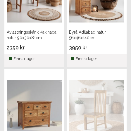
Avlastningsskänk Kakinada
Byrå Adilabad natur
natur 90x30x81cm
56x46x140cm
2350 kr
3950 kr
Finns i lager
Finns i lager