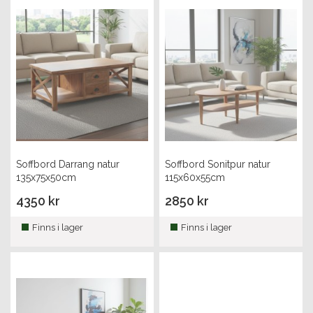
Soffbord Darrang natur
Soffbord Sonitpur natur
135x75x50cm
115x60x55cm
4350 kr
2850 kr
Finns i lager
Finns i lager