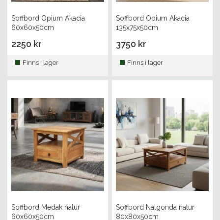
Soffbord Opium Akacia
Soffbord Opium Akacia
60x60x50cm
135x75x50cm
2250 kr
3750 kr
Finns i lager
Finns i lager
Soffbord Medak natur
Soffbord Nalgonda natur
60x60x50cm
80x80x50cm