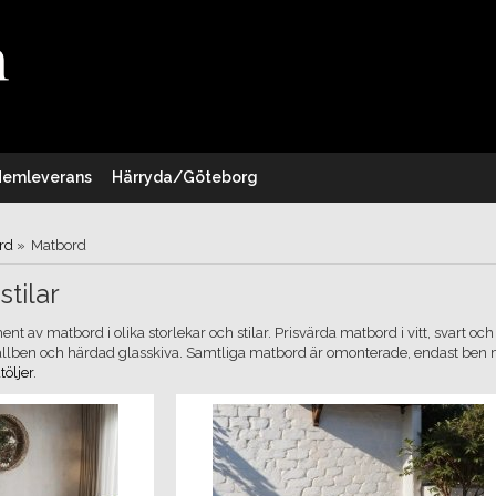
Hemleverans
Härryda/Göteborg
rd
»
Matbord
stilar
ment av matbord i olika storlekar och stilar. Prisvärda matbord i vitt, svart 
lben och härdad glasskiva. Samtliga matbord är omonterade, endast ben 
töljer
.