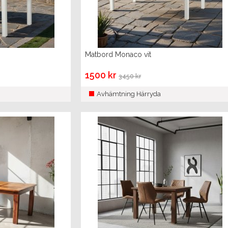
Matbord Monaco vit
1500 kr
3450 kr
Avhämtning Härryda