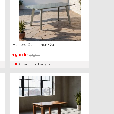
Matbord Gullholmen Grå
1500 kr
4250 kr
Avhämtning Härryda