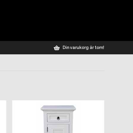
Din varukorg är tom!