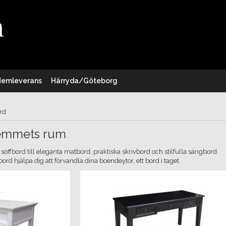
Hemleverans
Härryda/Göteborg
rd
hemmets rum
 soffbord till eleganta matbord, praktiska skrivbord och stilfulla sängbord.
d hjälpa dig att förvandla dina boendeytor, ett bord i taget.