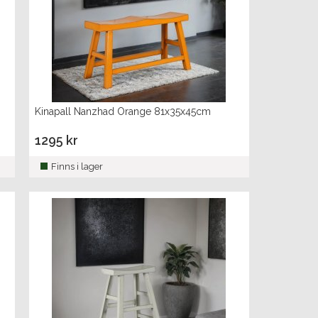
Kinapall Nanzhad Orange 81x35x45cm
1295 kr
Finns i lager