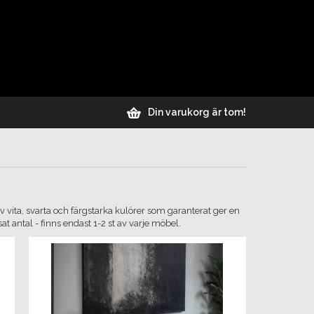
Din varukorg är tom!
 av vita, svarta och färgstarka kulörer som garanterat ger en
 antal - finns endast 1-2 st av varje möbel.