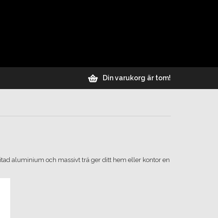
Din varukorg är tom!
itad aluminium och massivt trä ger ditt hem eller kontor en