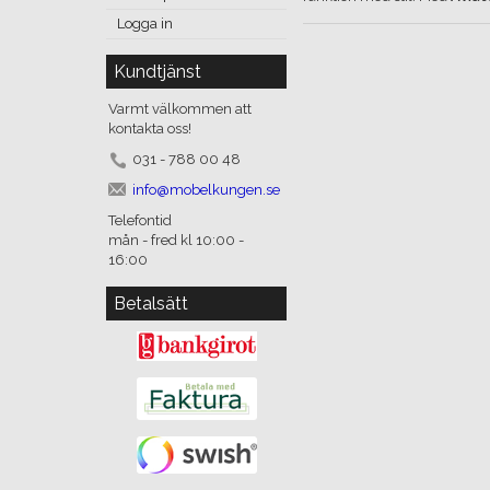
Logga in
Kundtjänst
Varmt välkommen att
kontakta oss!
031 - 788 00 48
info@mobelkungen.se
Telefontid
mån - fred kl 10:00 -
16:00
Betalsätt