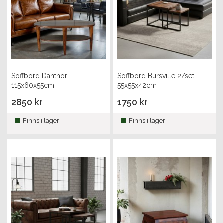
Soffbord Danthor
Soffbord Bursville 2/set
115x60x55cm
55x55x42cm
2850 kr
1750 kr
Finns i lager
Finns i lager