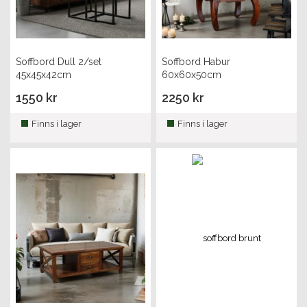
Soffbord Dull 2/set
Soffbord Habur
45x45x42cm
60x60x50cm
1550 kr
2250 kr
Finns i lager
Finns i lager