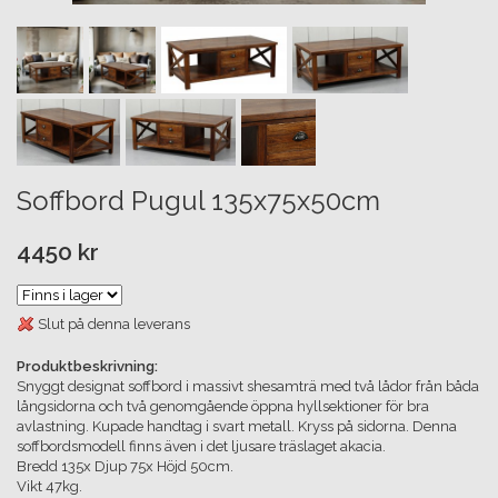
Soffbord Pugul 135x75x50cm
4450 kr
Slut på denna leverans
Produktbeskrivning:
Snyggt designat soffbord i massivt shesamträ med två lådor från båda
långsidorna och två genomgående öppna hyllsektioner för bra
avlastning. Kupade handtag i svart metall. Kryss på sidorna. Denna
soffbordsmodell finns även i det ljusare träslaget akacia.
Bredd 135x Djup 75x Höjd 50cm.
Vikt 47kg.