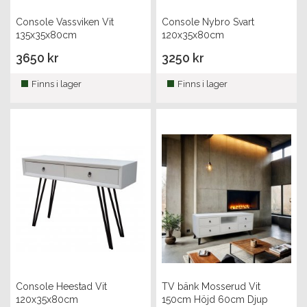
Console Vassviken Vit
Console Nybro Svart
135x35x80cm
120x35x80cm
3650 kr
3250 kr
Finns i lager
Finns i lager
Console Heestad Vit
TV bänk Mosserud Vit
120x35x80cm
150cm Höjd 60cm Djup