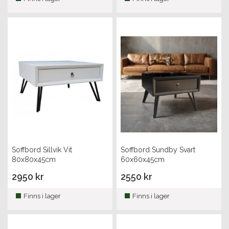
Soffbord Sillvik Vit
Soffbord Sundby Svart
80x80x45cm
60x60x45cm
2950 kr
2550 kr
Finns i lager
Finns i lager