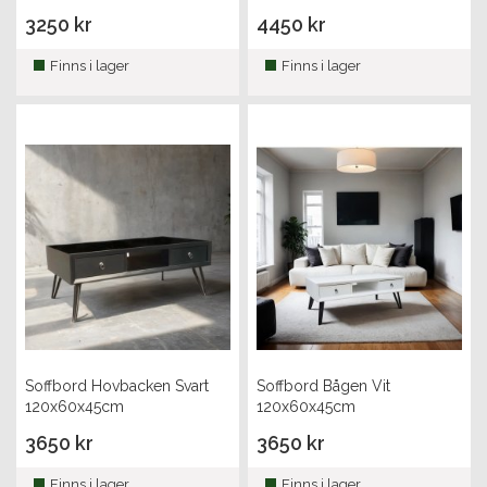
50cm
3250 kr
4450 kr
Finns i lager
Finns i lager
Soffbord Hovbacken Svart
Soffbord Bågen Vit
120x60x45cm
120x60x45cm
3650 kr
3650 kr
Finns i lager
Finns i lager