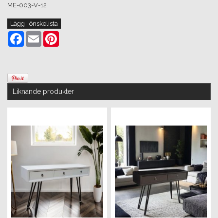
ME-003-V-12
Lägg i önskelista
Facebook
Email
Pinterest
Liknande produkter