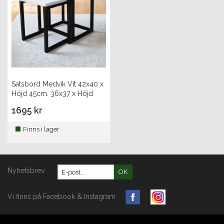
Satsbord Medvik Vit 42x40 x
Höjd 45cm. 36x37 x Höjd
42cm
1695 kr
Finns i lager
Nyhetsbrev
OK
Vi finns på Facebook & Instagram