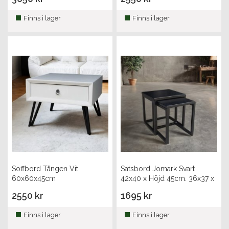
Finns i lager
Finns i lager
Soffbord Tången Vit
Satsbord Jomark Svart
60x60x45cm
42x40 x Höjd 45cm. 36x37 x
Höjd 42cm
2550 kr
1695 kr
Finns i lager
Finns i lager