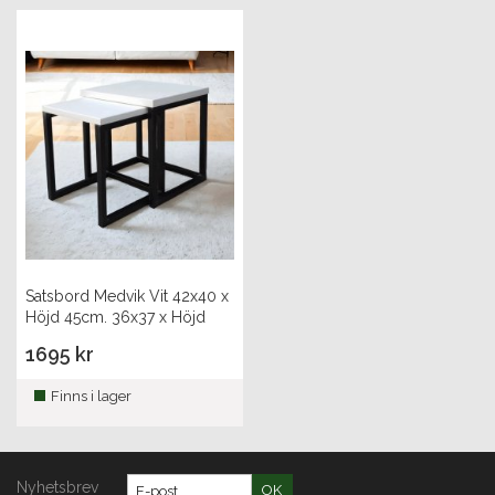
Satsbord Medvik Vit 42x40 x
Höjd 45cm. 36x37 x Höjd
42cm
1695 kr
Finns i lager
Nyhetsbrev
OK