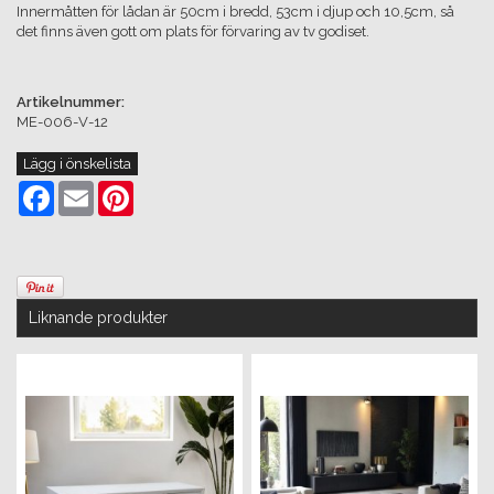
Innermåtten för lådan är 50cm i bredd, 53cm i djup och 10,5cm, så
det finns även gott om plats för förvaring av tv godiset.
Artikelnummer:
ME-006-V-12
Lägg i önskelista
Facebook
Email
Pinterest
Liknande produkter