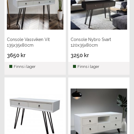
Console Vassviken Vit
Console Nybro Svart
135x35x80cm
120x35x80cm
3650 kr
3250 kr
Finns i lager
Finns i lager