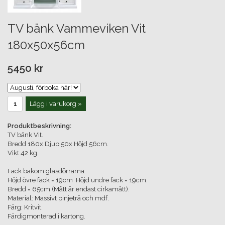
TV bänk Vammeviken Vit
180x50x56cm
5450 kr
Lägg i varukorg »
Produktbeskrivning:
TV bänk Vit.
Bredd 180x Djup 50x Höjd 56cm.
Vikt 42 kg.
Fack bakom glasdörrarna.
Höjd övre fack = 19cm Höjd undre fack = 19cm.
Bredd = 65cm (Mått är endast cirkamått).
Material: Massivt pinjeträ och mdf.
Färg: Kritvit.
Färdigmonterad i kartong.