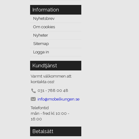
Information
Nyhetsbrev
Om cookies
Nyheter
Sitemap
Logga in
Kundtjänst
Varmt välkommen att
kontakta oss!
031 - 788 00 48
info@mobelkungen.se
Telefontid
mån - fred kl 10:00 -
16:00
Betalsätt