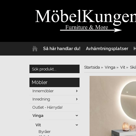
Så här handlar du!
Avhämtningsplatser
Startsida
»
Vinga
»
Vit
»
Sk
Möbler
Innemöbler
Inredning
Outlet - Härryda!
Vinga
Vit
Byråer