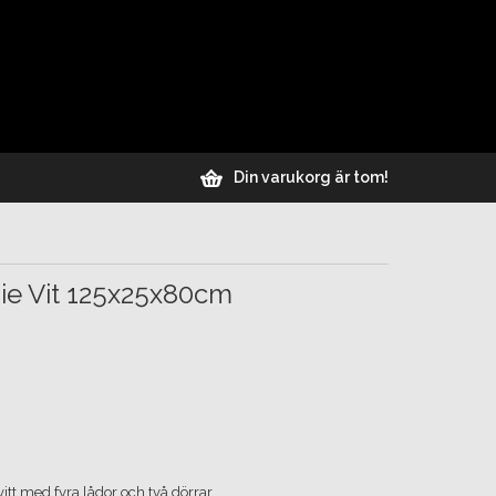
Din varukorg är tom!
ie Vit 125x25x80cm
tt med fyra lådor och två dörrar.