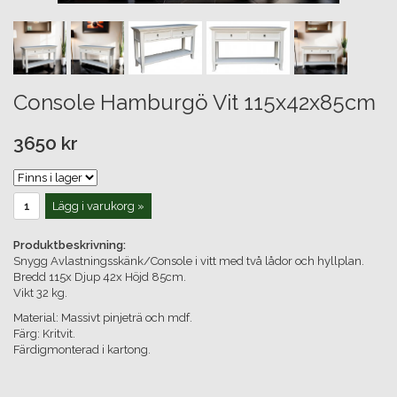
Console Hamburgö Vit 115x42x85cm
3650 kr
Lägg i varukorg »
Produktbeskrivning:
Snygg Avlastningsskänk/Console i vitt med två lådor och hyllplan.
Bredd 115x Djup 42x Höjd 85cm.
Vikt 32 kg.
Material: Massivt pinjeträ och mdf.
Färg: Kritvit.
Färdigmonterad i kartong.