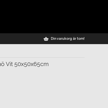
Din varukorg är tom!
nö Vit 50x50x65cm