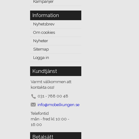
Kampanjer
Information
Nyhetsbrev
Om cookies
Nyheter
Sitemap
Logga in
Kundtjänst
Varmt välkommen att
kontakta oss!
031 - 788 00 48
info@mobelkungen.se
Telefontid
mån - fred kl 10:00 -
16:00
Betalsätt