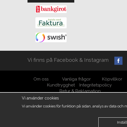
Vi finns på Facebook & Instagram
Om oss
Vanliga frågor
Köpvillkor
Kundtrygghet
Integritetspolicy
Retur & Reklamation
Vi använder cookies
Vi använder cookies för funktion på sidan, analys av data och
Instäl