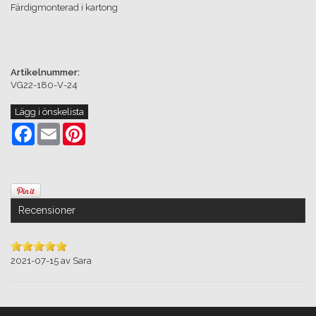
Färdigmonterad i kartong
Artikelnummer:
VG22-180-V-24
Lägg i önskelista
Facebook
Email
Pinterest
Recensioner
2021-07-15
av
Sara