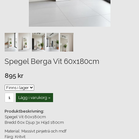
Spegel Berga Vit 60x180cm
895 kr
Lägg i varukorg »
Produktbeskrivning:
Spegel Vit 60x180cm
Bredd 60x Djup 3x Höjd 180cm
Material: Massivt pinjeträ och mdf
Färg: Kritvit