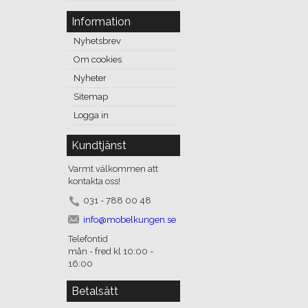
Information
Nyhetsbrev
Om cookies
Nyheter
Sitemap
Logga in
Kundtjänst
Varmt välkommen att
kontakta oss!
031 - 788 00 48
info@mobelkungen.se
Telefontid
mån - fred kl 10:00 -
16:00
Betalsätt