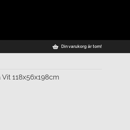
Din varukorg är tom!
 Vit 118x56x198cm