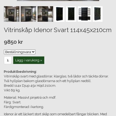
Vitrinskåp Idenor Svart 114x45x210cm
9850 kr
Lägg i varukorg »
Produktbeskrivning:
Vitrinskåp svart med glasdörrar, klarglas, två lådor och täckta dörrar.
Två hyllplan bakom glasdörrarna och ett hyllplan nedtill.
Bredd 114x Djup 45x Höjd 210cm.
Vikt 69 kg.
Material: Massivt pinjeträ och mdf.
Färg: Svart.
Färdigmonterad i kartong.
Idenor är ett läckert stort skåp som omedelbart fångar blicken. Med