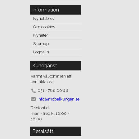
Information
Nyhetsbrev
Om cookies
Nyheter
Sitemap
Logga in
Kundtjänst
Varmt välkommen att
kontakta oss!
031 - 788 00 48
info@mobelkungen.se
Telefontid
mån - fred kl 10:00 -
16:00
Betalsätt