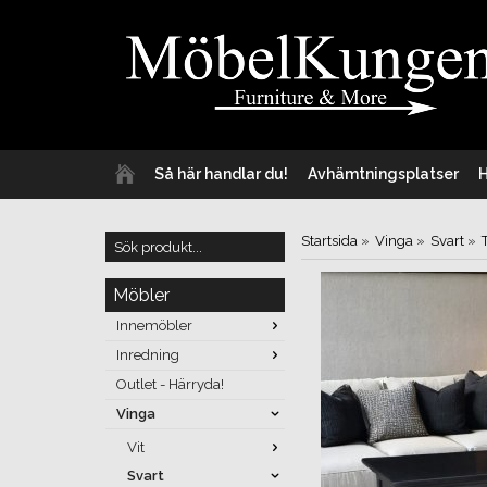
Så här handlar du!
Avhämtningsplatser
Startsida
»
Vinga
»
Svart
»
Möbler
Innemöbler
Inredning
Outlet - Härryda!
Vinga
Vit
Svart