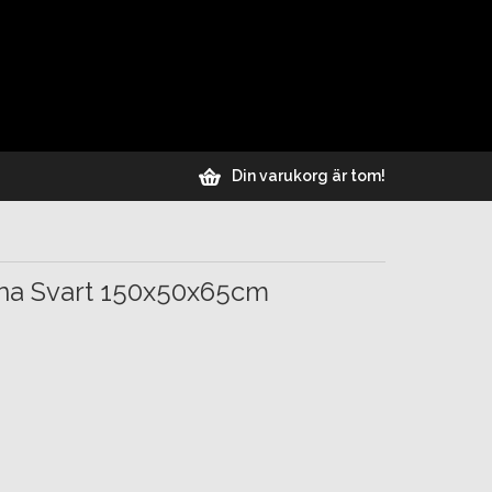
Din varukorg är tom!
na Svart 150x50x65cm