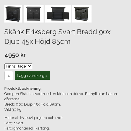
Skänk Eriksberg Svart Bredd 90x
Djup 45x Höjd 85cm
4950 kr
Lägg i varukorg »
Produktbeskrivning:
Gedigen Skänk i svart med en låda och dörrar. Ett hyllplan bakom
dörrarna.
Bredd 90x Djup 45x Höjd 85cm.
Vikt 39 kg.
Material: Massivt pinjeträ och mdf.
Färg: Svart.
Färdigmonterad i kartong.