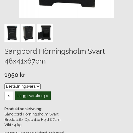
Sängbord Hörningsholm Svart
48x41x67cm
1950 kr
Lägg i varukorg »
Produktbeskrivning:
Sängbord Hörningsholm Svart.
Bredd 48x Djup 41x Höjd 67cm.
Vikt 14 kg.