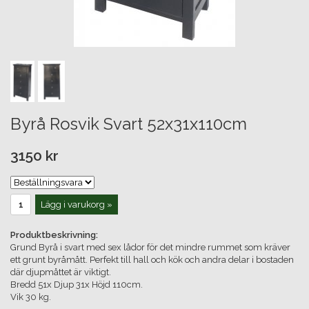
Byrå Rosvik Svart 52x31x110cm
3150 kr
Lägg i varukorg »
Produktbeskrivning:
Grund Byrå i svart med sex lådor för det mindre rummet som kräver
ett grunt byråmått. Perfekt till hall och kök och andra delar i bostaden
där djupmåttet är viktigt.
Bredd 51x Djup 31x Höjd 110cm.
Vik 30 kg.