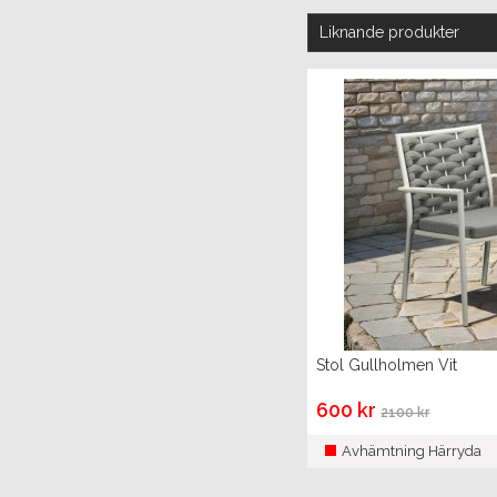
Liknande produkter
Stol Gullholmen Vit
600 kr
2100 kr
Avhämtning Härryda