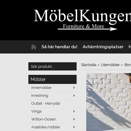
Så här handlar du!
Avhämtningsplatser
Startsida
»
Utemöbler
»
Bor
Möbler
Innemöbler
Inredning
Outlet - Härryda!
Vinga
Wilton-Ocean
Asiatiska möbler