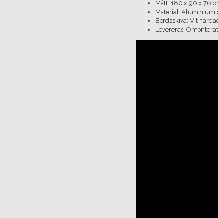
Mått: 180 x 90 x 76 
Material: Aluminium 
Bordsskiva: Vit härda
Levereras: Omonterat