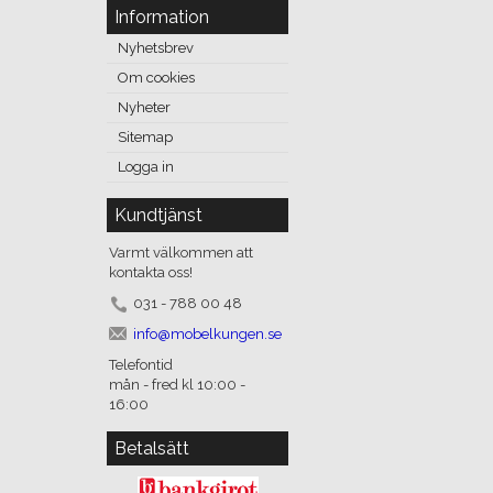
Information
Nyhetsbrev
Om cookies
Nyheter
Sitemap
Logga in
Kundtjänst
Varmt välkommen att
kontakta oss!
031 - 788 00 48
info@mobelkungen.se
Telefontid
mån - fred kl 10:00 -
16:00
Betalsätt