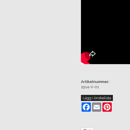
Artikelnummer:
1914-V-01
Lägg i önskelista
Facebook
Email
Pinterest