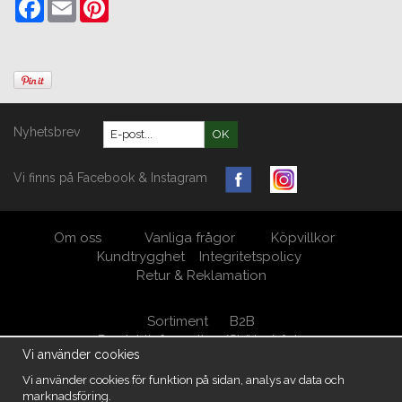
Facebook
Email
Pinterest
Nyhetsbrev
OK
Vi finns på Facebook & Instagram
Om oss
Vanliga frågor
Köpvillkor
Kundtrygghet
Integritetspolicy
Retur & Reklamation
Sortiment
B2B
Produktinformation/Skötselråd
Vi använder cookies
Öppna Cookie-inställningar
Vi använder cookies för funktion på sidan, analys av data och
marknadsföring.