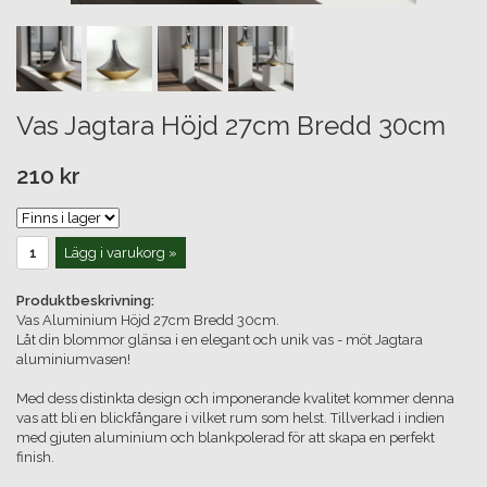
Vas Jagtara Höjd 27cm Bredd 30cm
210 kr
Lägg i varukorg »
Produktbeskrivning:
Vas Aluminium Höjd 27cm Bredd 30cm.
Låt din blommor glänsa i en elegant och unik vas - möt Jagtara
aluminiumvasen!
Med dess distinkta design och imponerande kvalitet kommer denna
vas att bli en blickfångare i vilket rum som helst. Tillverkad i indien
med gjuten aluminium och blankpolerad för att skapa en perfekt
finish.