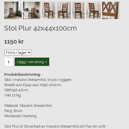
Stol Plur 42x44x100cm
1150 kr
Lägg i varukorg »
Produktbeskrivning:
Stol i massivt shesamträ, kryss i ryggen.
Bredd 42x Djup 44x Höjd 100cm.
Sitthöjd 47cm.
Vikt 12 kg.
Material: Massivt shesamträ.
Färg: Brun.
Monterad i kartong.
Stol Plur är tillverkad av massivt shesamträ och har en unik