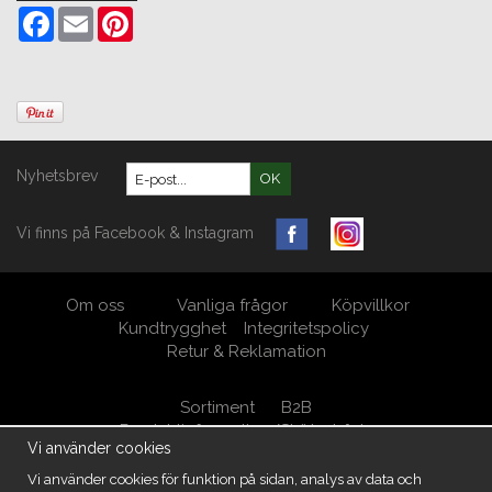
Facebook
Email
Pinterest
Nyhetsbrev
OK
Vi finns på Facebook & Instagram
Om oss
Vanliga frågor
Köpvillkor
Kundtrygghet
Integritetspolicy
Retur & Reklamation
Sortiment
B2B
Produktinformation/Skötselråd
Vi använder cookies
Öppna Cookie-inställningar
Vi använder cookies för funktion på sidan, analys av data och