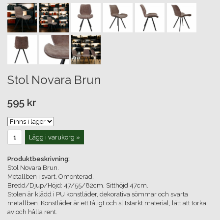
Stol Novara Brun
595 kr
Lägg i varukorg »
Produktbeskrivning:
Stol Novara Brun.
Metallben i svart, Omonterad.
Bredd/Djup/Höjd: 47/55/82cm, Sitthöjd 47cm.
Stolen är klädd i PU konstläder, dekorativa sömmar och svarta
metallben. Konstläder är ett tåligt och slitstarkt material, lätt att torka
av och hålla rent.