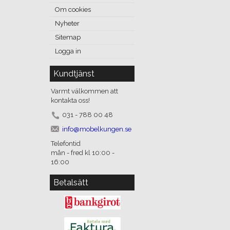
Om cookies
Nyheter
Sitemap
Logga in
Kundtjänst
Varmt välkommen att
kontakta oss!
031 - 788 00 48
info@mobelkungen.se
Telefontid
mån - fred kl 10:00 -
16:00
Betalsätt