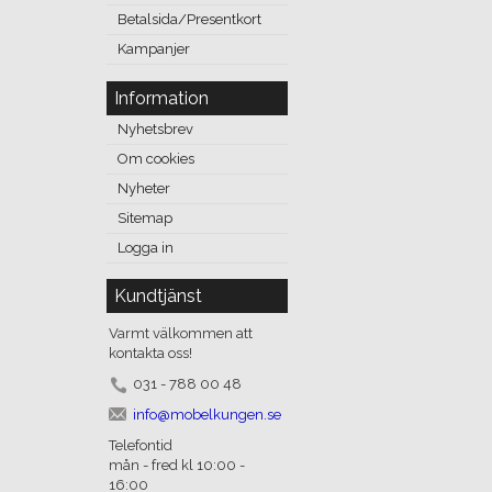
Betalsida/Presentkort
Kampanjer
Information
Nyhetsbrev
Om cookies
Nyheter
Sitemap
Logga in
Kundtjänst
Varmt välkommen att
kontakta oss!
031 - 788 00 48
info@mobelkungen.se
Telefontid
mån - fred kl 10:00 -
16:00