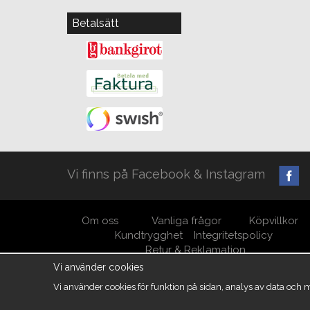
Betalsätt
Vi finns på Facebook & Instagram
Om oss
Vanliga frågor
Köpvillkor
Kundtrygghet
Integritetspolicy
Retur & Reklamation
Vi använder cookies
Vi använder cookies för funktion på sidan, analys av data och