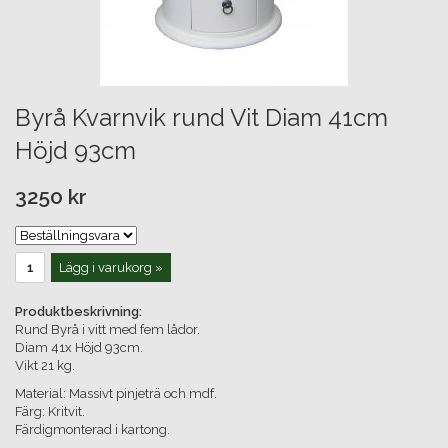
Byrå Kvarnvik rund Vit Diam 41cm
Höjd 93cm
3250 kr
Lägg i varukorg »
Produktbeskrivning:
Rund Byrå i vitt med fem lådor.
Diam 41x Höjd 93cm.
Vikt 21 kg.
Material: Massivt pinjeträ och mdf.
Färg: Kritvit.
Färdigmonterad i kartong.