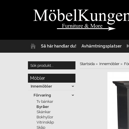
Så här handlar du!
Avhämtningsplatser
Startsida
»
Innemöbler
»
Fö
Möbler
Innemöbler
Förvaring
Tv bänkar
Byråer
Skänkar
Bokhyllor
Vitrinskåp
Skåp