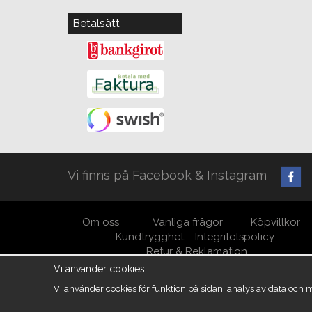
Betalsätt
Vi finns på Facebook & Instagram
Om oss
Vanliga frågor
Köpvillkor
Kundtrygghet
Integritetspolicy
Retur & Reklamation
Vi använder cookies
Vi använder cookies för funktion på sidan, analys av data och