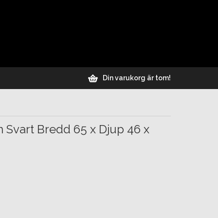
Din varukorg är tom!
n Svart Bredd 65 x Djup 46 x