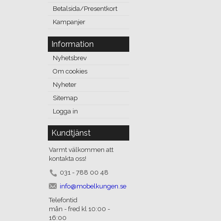
Betalsida/Presentkort
Kampanjer
Information
Nyhetsbrev
Om cookies
Nyheter
Sitemap
Logga in
Kundtjänst
Varmt välkommen att
kontakta oss!
031 - 788 00 48
info@mobelkungen.se
Telefontid
mån - fred kl 10:00 -
16:00