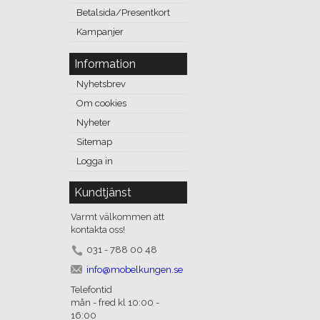
Betalsida/Presentkort
Kampanjer
Information
Nyhetsbrev
Om cookies
Nyheter
Sitemap
Logga in
Kundtjänst
Varmt välkommen att
kontakta oss!
031 - 788 00 48
info@mobelkungen.se
Telefontid
mån - fred kl 10:00 -
16:00