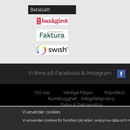
Betalsätt
Vi finns på Facebook & Instagram
Om oss
Vanliga frågor
Köpvillkor
Kundtrygghet
Integritetspolicy
Retur & Reklamation
Vi använder cookies
Vi använder cookies för funktion på sidan, analys av data och