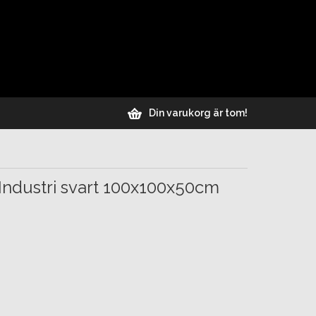
Din varukorg är tom!
 Industri svart 100x100x50cm