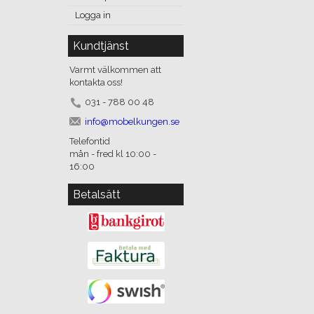
Logga in
Kundtjänst
Varmt välkommen att
kontakta oss!
031 - 788 00 48
info@mobelkungen.se
Telefontid
mån - fred kl 10:00 -
16:00
Betalsätt