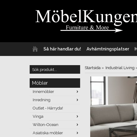
Så här handlar du!
Avhämtningsplatser
Startsida
»
Industrial Living
Möbler
Innemöbler
Inredning
Outlet - Härryda!
Vinga
Wilton-Ocean
Asiatiska möbler