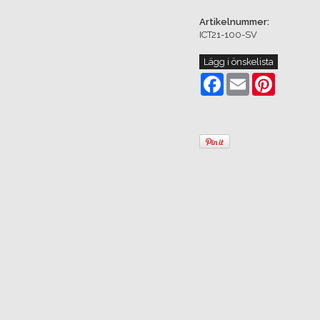
Artikelnummer:
ICT21-100-SV
Lägg i önskelista
Facebook
Email
Pinterest