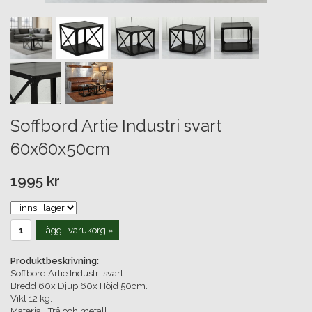
Soffbord Artie Industri svart
60x60x50cm
1995 kr
Lägg i varukorg »
Produktbeskrivning:
Soffbord Artie Industri svart.
Bredd 60x Djup 60x Höjd 50cm.
Vikt 12 kg.
Material: Trä och metall.