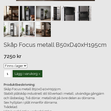
Skåp Focus metall B50xD40xH195cm
7250 kr
Lägg i varukorg »
Produktbeskrivning:
Skåp Focus metall B50xD40xH195cm.
Stabilt plåtskåp industriell stil tillverkad i metall, utvändiga gångjärn
och låsbeslag. Två dörrar, metallnät på övre delen av dörrarna.
Sex hyllplan i plåt innanför dörrarna.
Tvådelad.