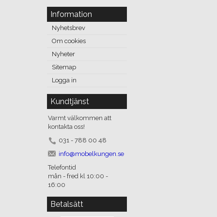
Information
Nyhetsbrev
Om cookies
Nyheter
Sitemap
Logga in
Kundtjänst
Varmt välkommen att
kontakta oss!
031 - 788 00 48
info@mobelkungen.se
Telefontid
mån - fred kl 10:00 -
16:00
Betalsätt