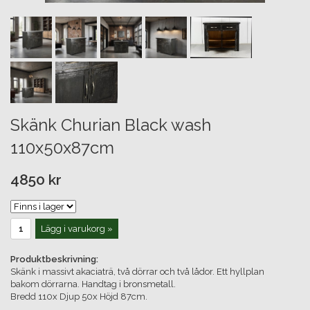
Skänk Churian Black wash
110x50x87cm
4850 kr
Lägg i varukorg »
Produktbeskrivning:
Skänk i massivt akaciaträ, två dörrar och två lådor. Ett hyllplan
bakom dörrarna. Handtag i bronsmetall.
Bredd 110x Djup 50x Höjd 87cm.