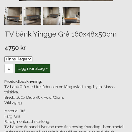
TV bänk Yingge Grå 160x48x50cm
4750 kr
Lägg i varukorg »
Produktbeskrivning:
TV bänk Grå med tre lådor och en lång avlastningshylla. Massiv
träskiva.
Bredd 160x Djup 48x Höjd 50cm.
Vikt 29 kg.
Material: Trä.
Färg: Grå.
Färdigmonterad i kartong.
TV bänken är handtillverkad med fina beslag/handtag i bronsmetall.