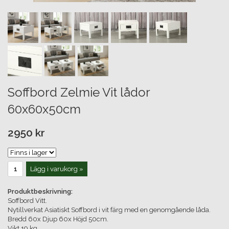
Soffbord Zelmie Vit lådor
60x60x50cm
2950 kr
Lägg i varukorg »
Produktbeskrivning:
Soffbord Vitt.
Nytillverkat Asiatiskt Soffbord i vit färg med en genomgående låda.
Bredd 60x Djup 60x Höjd 50cm.
Vikt 19 kg.