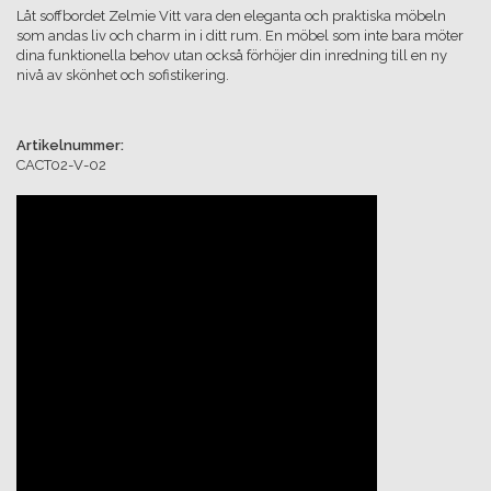
Låt soffbordet Zelmie Vitt vara den eleganta och praktiska möbeln
som andas liv och charm in i ditt rum. En möbel som inte bara möter
dina funktionella behov utan också förhöjer din inredning till en ny
nivå av skönhet och sofistikering.
Artikelnummer:
CACT02-V-02