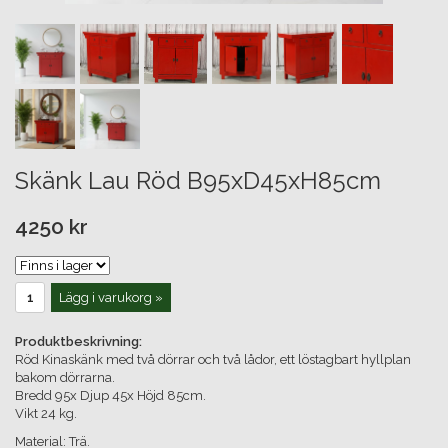
Skänk Lau Röd B95xD45xH85cm
4250 kr
Lägg i varukorg »
Produktbeskrivning:
Röd Kinaskänk med två dörrar och två lådor, ett löstagbart hyllplan
bakom dörrarna.
Bredd 95x Djup 45x Höjd 85cm.
Vikt 24 kg.
Material: Trä.