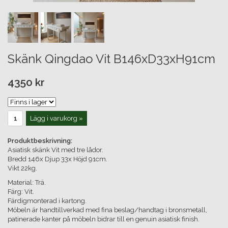
Skänk Qingdao Vit B146xD33xH91cm
4350 kr
Lägg i varukorg »
Produktbeskrivning:
Asiatisk skänk Vit med tre lådor.
Bredd 146x Djup 33x Höjd 91cm.
Vikt 22kg.
Material: Trä.
Färg: Vit.
Färdigmonterad i kartong.
Möbeln är handtillverkad med fina beslag/handtag i bronsmetall,
patinerade kanter på möbeln bidrar till en genuin asiatisk finish.