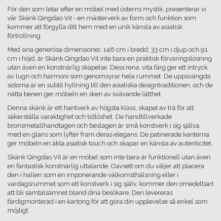
För den som letar efter en möbel med österns mystik, presenterar vi
vår Skänk Qingdao Vit - en mästerverk av form och funktion som
kommer att förgylla ditt hem med en unik känsla av asiatisk
förtrollning.
Med sina generösa dimensioner, 146 cm i bredd, 33 cm i djup och 91
cm i höjd, är Skänk Qingdao Vit inte bara en praktisk förvaringslösning
utan även en konstnärlig skapelse. Dess rena, vita färg ger ett intryck
av lugn och harmoni som genomsyrar hela rummet. De uppsvängda
sidorna är en subtil hyllning till den asiatiska designtraditionen, och de
nätta benen ger möbeln en sken av svävande lätthet.
Denna skänk är ett hantverk av högsta klass, skapat av trä för att
säkerställa varaktighet och tidlöshet. De handtillverkade
bronsmetallhandtagen och beslagen är små konstverk i sig själva,
med en glans som lyfter fram deras elegans. De patinerade kanterna
ger möbeln en äkta asiatisk touch och skapar en känsla av autenticitet.
Skänk Qingdao Vit är en möbel som inte bara är funktionell utan även
en fantastisk konstnärlig uttalande. Oavsett om du väljer att placera
den i hallen som en imponerande välkomsthälsning eller i
vardagsrummet som ett konstverk i sig själv, kommer den omedelbart
att bli samtalsämnet bland dina besökare. Den levereras
färdigmonterad i en kartong för att göra din upplevelse så enkel som
möjligt.