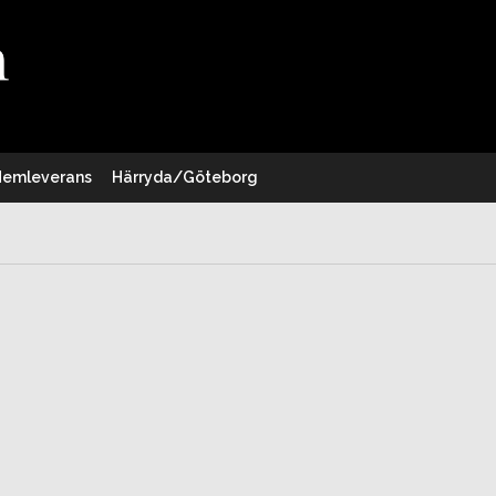
Hemleverans
Härryda/Göteborg