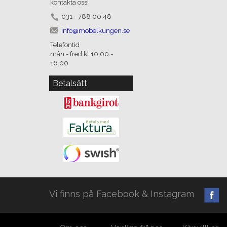
kontakta oss!
031 - 788 00 48
info@mobelkungen.se
Telefontid
mån - fred kl 10:00 -
16:00
Betalsätt
Vi finns på Facebook & Instagram