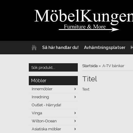
Så här handlar du!
Avhämtningsplatser
Startsida
»
A-TV bänkar
Titel
Möbler
Innemöbler
Text
Inredning
Outlet - Härryda!
Vinga
Wilton-Ocean
Asiatiska möbler