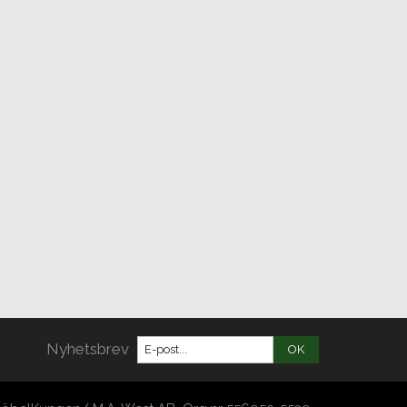
Nyhetsbrev
OK